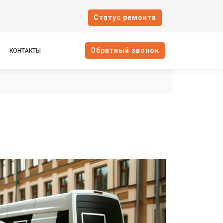
Cтатус ремонта
Oбратный звонок
КОНТАКТЫ