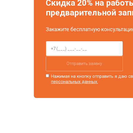
Скидка 20% на работ
предварительной зап
Закажите бесплатную консультацию
Отправить заявку
Нажимая на кнопку отправить я даю св
персональных данных.