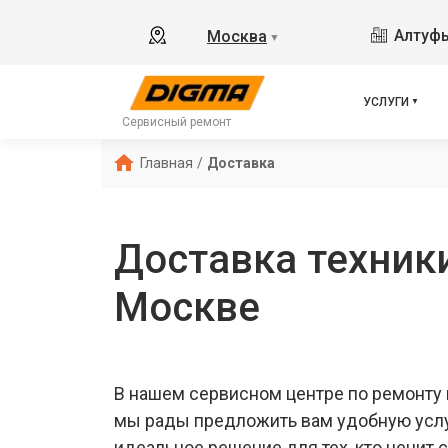
Алтуфь
Москва
▼
УСЛУГИ
Сервисный ремонт
Главная
/
Доставка
Доставка техник
Москве
В нашем сервисном центре по ремонту 
мы рады предложить вам удобную услу
идеальное решение для тех, кто ценит 