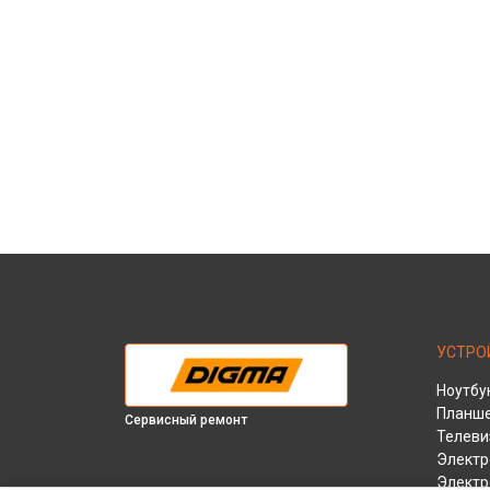
УСТРО
Ноутбу
Планш
Сервисный ремонт
Телеви
Электр
Электр