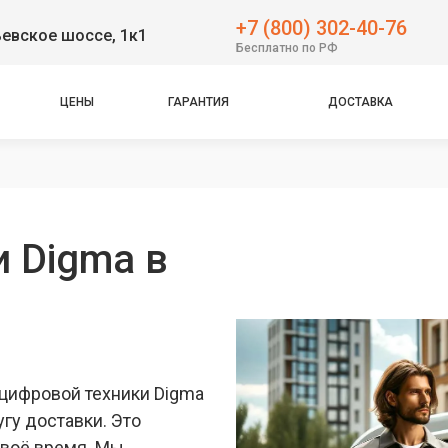
+7 (800) 302-40-76
евское шоссе, 1к1
Бесплатно по РФ
ЦЕНЫ
ГАРАНТИЯ
ДОСТАВКА
и Digma в
цифровой техники Digma
гу доставки. Это
своё время. Мы