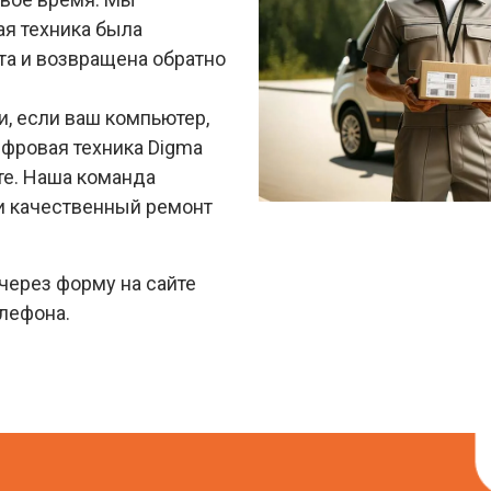
ая техника была
та и возвращена обратно
и, если ваш компьютер,
ифровая техника Digma
е. Наша команда
и качественный ремонт
через форму на сайте
елефона.