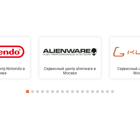
тр Nintendo в
Сервисный центр alienware в
Сервисный ц
кве
Москве
Мо