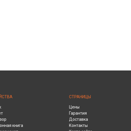
ЙСТВА
СТРАНИЦЫ
к
Цены
ет
Гарантия
зор
Доставка
онная книга
Контакты