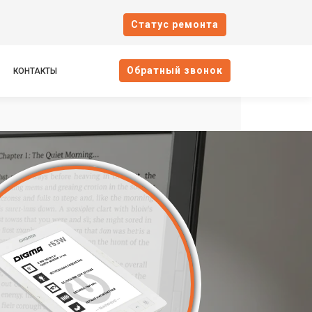
Cтатус ремонта
Oбратный звонок
КОНТАКТЫ