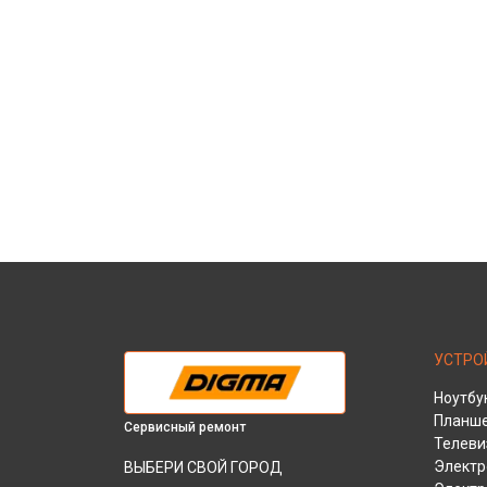
УСТРО
Ноутбу
Планш
Сервисный ремонт
Телеви
Электр
ВЫБЕРИ СВОЙ ГОРОД