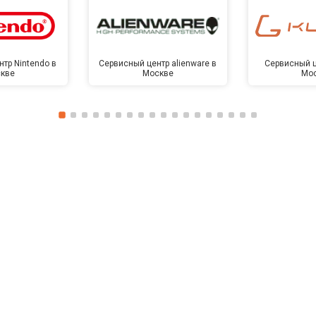
тр Nintendo в
Сервисный центр alienware в
Сервисный ц
кве
Москве
Мо