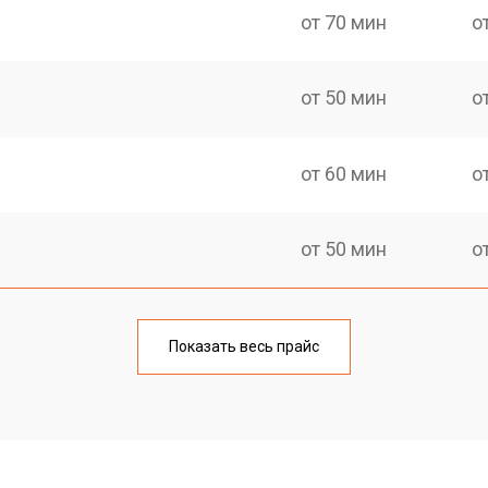
от 70 мин
о
от 50 мин
о
от 60 мин
о
от 50 мин
о
от 60 мин
о
Показать весь прайс
от 50 мин
о
лаги
от 50 мин
о