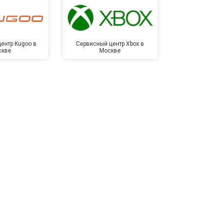
ентр Kugoo в
Сервисный центр Xbox в
Сервисный ц
скве
Москве
Мо