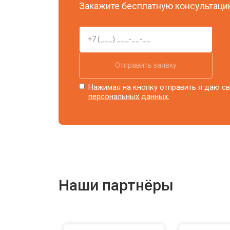
Закажите бесплатную консультацию
Замена элемента освещения
Отправить заявку
Нажимая на кнопку отправить я даю св
персональных данных.
Наши партнёры