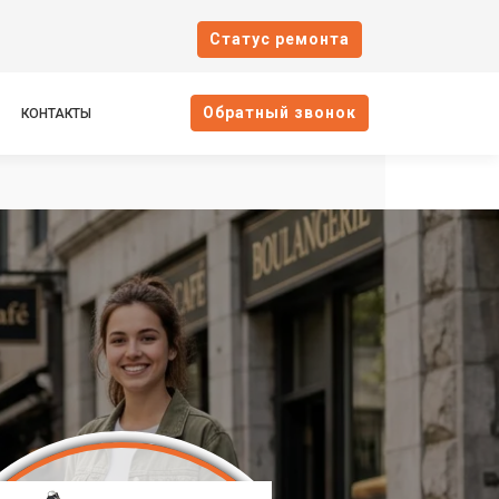
Cтатус ремонта
Oбратный звонок
КОНТАКТЫ