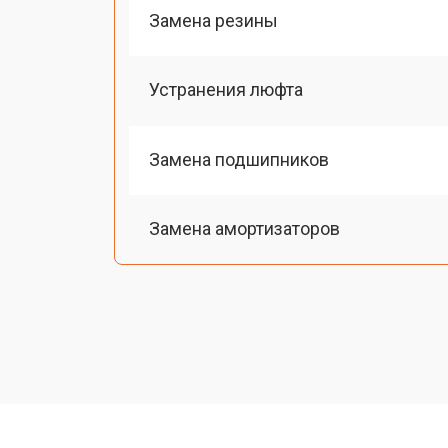
Замена резины
Устранения люфта
Замена подшипников
Замена амортизаторов
Замена датчика холла
Восстановление разъемов питания
Восстановление после попадания в