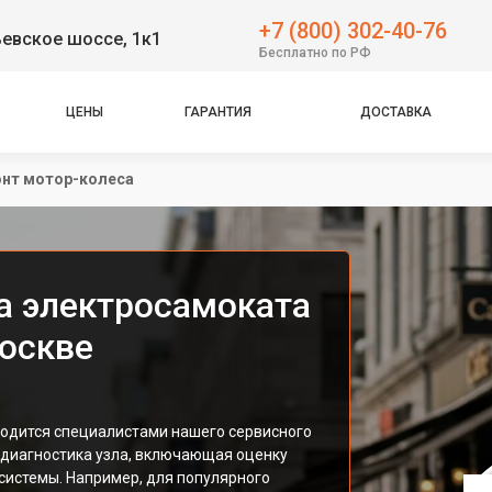
+7 (800) 302-40-76
евское шоссе, 1к1
Бесплатно по РФ
ЦЕНЫ
ГАРАНТИЯ
ДОСТАВКА
нт мотор-колеса
а электросамоката
Москве
одится специалистами нашего сервисного
 диагностика узла, включающая оценку
системы. Например, для популярного