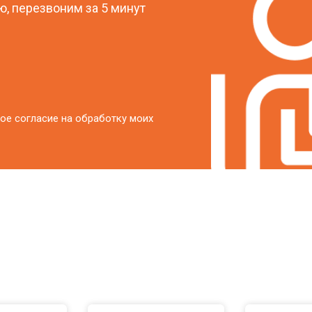
, перезвоним за 5 минут
от 50 мин
о
ое согласие на обработку моих