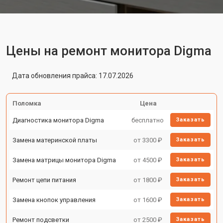
Цены на ремонт монитора Digma
Дата обновления прайса: 17.07.2026
Поломка
Цена
Диагностика монитора Digma
бесплатно
Заказать
Замена материнской платы
от 3300 ₽
Заказать
Замена матрицы монитора Digma
от 4500 ₽
Заказать
Ремонт цепи питания
от 1800 ₽
Заказать
Замена кнопок управления
от 1600 ₽
Заказать
Ремонт подсветки
от 2500 ₽
Заказать