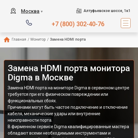
Москва
Алтуфьевское шоссе, 1к1
▼
+7 (800) 302-40-76
Главная
/
Монитор
/
Замена HDMI порта
Замена HDMI порта монитора
Digma в Москве
Замена HDMI порта на мониторе Digma в сервисном центре
требуется при его физическом повреждении или
функциональных сбоях.
Причинами могут быть частое подключение и отключение
кабеля, механические удары или внутренние
неисправности порта.
В фирменном сервисе Digma квалифицированные мастера
обладают всеми необходимыми инструментами и