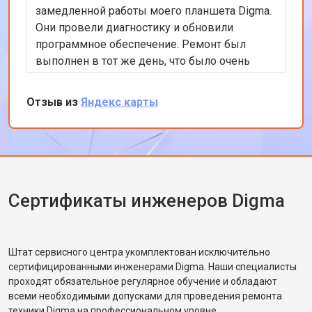
замедленной работы моего планшета Digma.
Они провели диагностику и обновили
программное обеспечение. Ремонт был
выполнен в тот же день, что было очень
удобно. Теперь планшет работает гораздо
быстрее. Я доволен качеством
Отзыв из
Яндекс карты
обслуживания и профессионализмом
персонала. Спасибо за отличную работу!
Сертификаты инженеров Digma
Штат сервисного центра укомплектован исключительно
сертифицированными инженерами Digma. Наши специалисты
проходят обязательное регулярное обучение и обладают
всеми необходимыми допусками для проведения ремонта
техники Digma на профессиональном уровне.