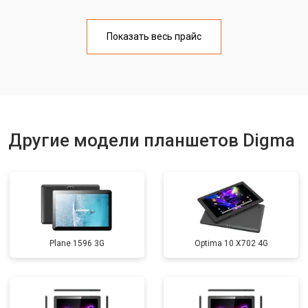
Замена материнской платы
от 3200 ₽
Заказать
Показать весь прайс
Замена кнопок
от 1750 ₽
Заказать
Другие модели планшетов Digma
Plane 1596 3G
Optima 10 X702 4G