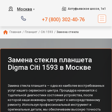
Москва
Алтуфьевское шоссе, 1к1
▼
+7 (800) 302-40-76
Главная
/
Планшет
/
Citi 1593
/
Замена стекла
Замена стекла планшета
Digma Citi 1593 в Москве
Замена стекла планшета — одна из наиболее востребованных
услуг нашего сервисного центра. Процедура начинается с
тщательной диагностики состояния устройства, после
которой наши инженеры приступают к непосредственному
ремонту. Используя профессиональный инструмент и
оригинальные детали, мы обеспечиваем высокую точность