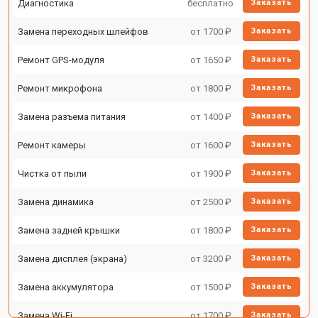
Диагностика
бесплатно
Заказать
Замена переходных шлейфов
от 1700 ₽
Заказать
Ремонт GPS-модуля
от 1650 ₽
Заказать
Ремонт микрофона
от 1800 ₽
Заказать
Замена разъема питания
от 1400 ₽
Заказать
Ремонт камеры
от 1600 ₽
Заказать
Чистка от пыли
от 1900 ₽
Заказать
Замена динамика
от 2500 ₽
Заказать
Замена задней крышки
от 1800 ₽
Заказать
Замена дисплея (экрана)
от 3200 ₽
Заказать
Замена аккумулятора
от 1500 ₽
Заказать
Замена Wi-Fi
от 1700 ₽
Заказать