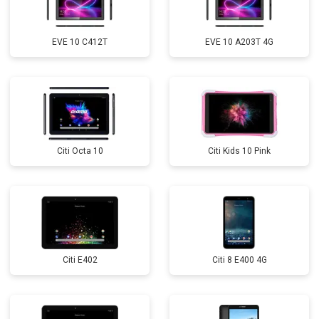
EVE 10 C412T
EVE 10 A203T 4G
Citi Octa 10
Citi Kids 10 Pink
Citi E402
Citi 8 E400 4G