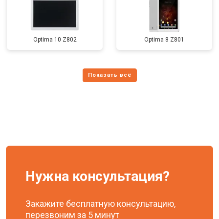
Optima 10 Z802
Optima 8 Z801
Нужна консультация?
Закажите бесплатную консультацию,
перезвоним за 5 минут