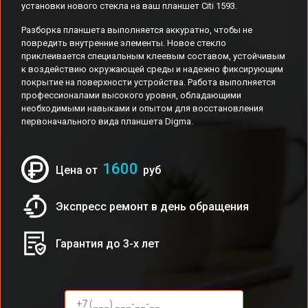
установки нового стекла на ваш планшет Citi 1593.
Разборка планшета выполняется аккуратно, чтобы не
повредить внутренние элементы. Новое стекло
приклеивается специальным клеевым составом, устойчивым
к воздействию окружающей среды и надежно фиксирующим
покрытие на поверхности устройства. Работа выполняется
профессионалами высокого уровня, обладающими
необходимыми навыками и опытом для восстановления
первоначального вида планшета Digma.
1600
Цена от
руб
Экспресс ремонт в день обращения
Гарантия до 3-х лет