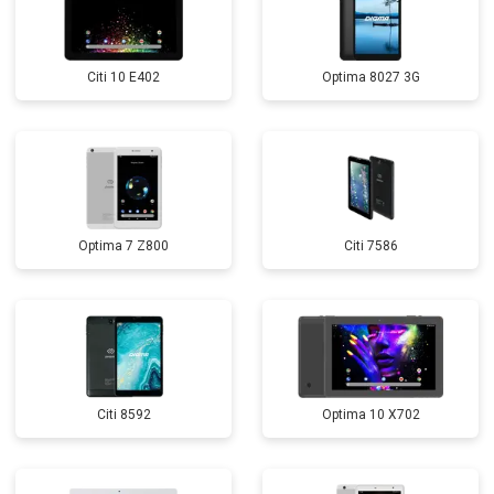
Citi 10 E402
Optima 8027 3G
Optima 7 Z800
Citi 7586
Citi 8592
Optima 10 X702