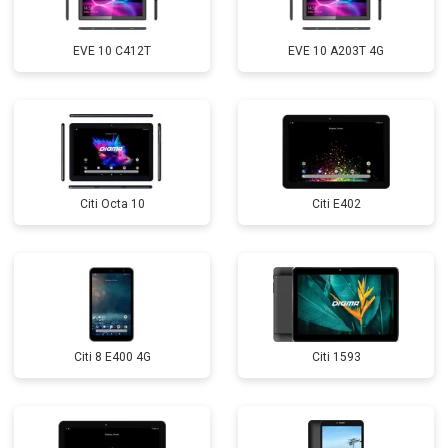
EVE 10 C412T
EVE 10 A203T 4G
Citi Octa 10
Citi E402
Citi 8 E400 4G
Citi 1593