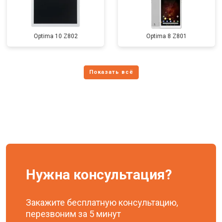
Optima 10 Z802
Optima 8 Z801
Нужна консультация?
Закажите бесплатную консультацию,
перезвоним за 5 минут