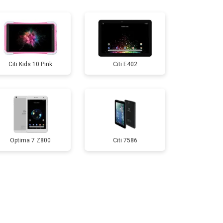
т 3200 ₽
Заказать
т 1500 ₽
Заказать
Citi Kids 10 Pink
Citi E402
т 1700 ₽
Заказать
т 3200 ₽
Заказать
Optima 7 Z800
Citi 7586
т 1750 ₽
Заказать