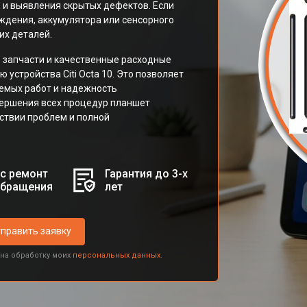
 и выявления скрытых дефектов. Если
ждения, аккумулятора или сенсорного
их деталей.
 запчасти и качественные расходные
устройства Citi Octa 10. Это позволяет
емых работ и надежность
вершения всех процедур планшет
тствии проблем и полной
с ремонт
Гарантия до 3-х
обращения
лет
править заявку
 на обработку моих
персональных данных.