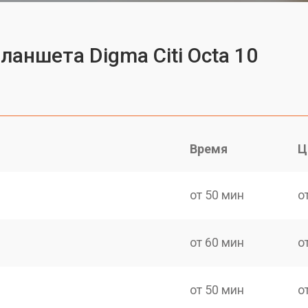
ланшета Digma Citi Octa 10
Время
Ц
от 50 мин
о
от 60 мин
о
от 50 мин
о