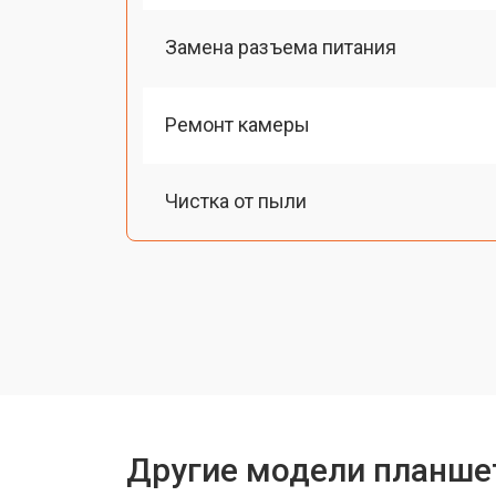
Замена разъема питания
Ремонт камеры
Чистка от пыли
Замена стекла
Замена динамика
Замена задней крышки
Другие модели планше