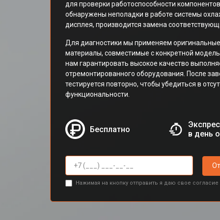
для проверки работоспособности компонентов
обнаружены неполадки в работе системы охла
дисплея, производится замена соответствующ
Для диагностики мы применяем оригинальные
материалы, совместимые с конкретной моделью 
нам гарантировать высокое качество выполня
отремонтированного оборудования. После за
тестируется повторно, чтобы убедиться в отсу
функциональности.
Экспрес
Бесплатно
в день 
От
Нажимая на кнопку отправить я даю свое согласие