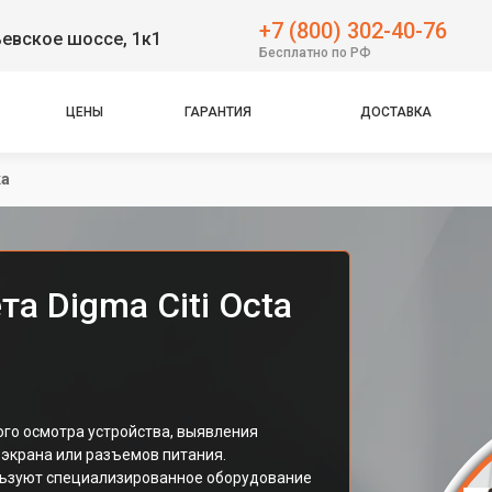
+7 (800) 302-40-76
евское шоссе, 1к1
Бесплатно по РФ
ЦЕНЫ
ГАРАНТИЯ
ДОСТАВКА
ка
а Digma Citi Octa
ого осмотра устройства, выявления
 экрана или разъемов питания.
льзуют специализированное оборудование