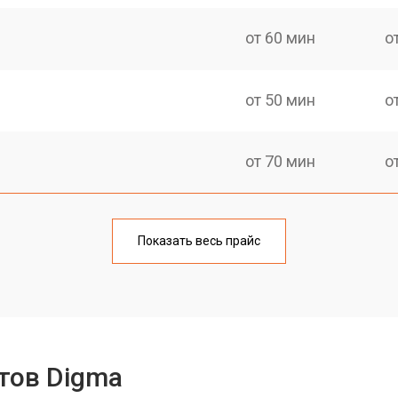
от 60 мин
о
от 50 мин
о
от 70 мин
о
от 50 мин
о
Показать весь прайс
от 80 мин
о
от 50 мин
о
тов Digma