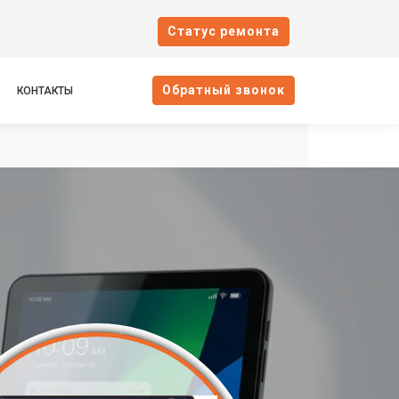
Cтатус ремонта
Oбратный звонок
КОНТАКТЫ