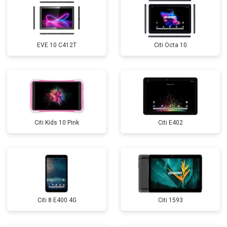
EVE 10 C412T
Citi Octa 10
Citi Kids 10 Pink
Citi E402
Citi 8 E400 4G
Citi 1593