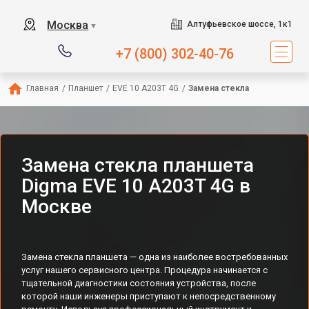
Москва
Алтуфьевское шоссе, 1к1
▼
+7 (800) 302-40-76
Главная
/
Планшет
/
EVE 10 A203T 4G
/
Замена стекла
Замена стекла планшета
Digma EVE 10 A203T 4G в
Москве
Замена стекла планшета — одна из наиболее востребованных
услуг нашего сервисного центра. Процедура начинается с
тщательной диагностики состояния устройства, после
которой наши инженеры приступают к непосредственному