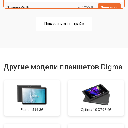
Замена Wi-Fi
от 1700 ₽
Заказать
Замена материнской платы
от 3200 ₽
Заказать
Показать весь прайс
Замена кнопок
от 1750 ₽
Заказать
Другие модели планшетов Digma
Plane 1596 3G
Optima 10 X702 4G