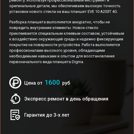
ремонту. Используя профессиональный инструмент и
оригинальные детали, мы обеспечиваем высокую точность
установки нового стекла на ваш планшет EVE 10 A203T 4G.
Разборка планшета выполняется аккуратно, чтобы не
повредить внутренние элементы. Новое стекло
приклеивается специальным клеевым составом, устойчивым
к воздействию окружающей среды и надежно фиксирующим
покрытие на поверхности устройства. Работа выполняется
профессионалами высокого уровня, обладающими
необходимыми навыками и опытом для восстановления
первоначального вида планшета Digma.
1600
Цена от
руб
Экспресс ремонт в день обращения
Гарантия до 3-х лет