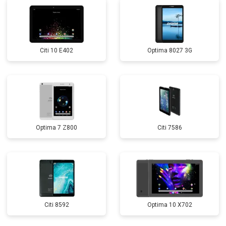
Citi 10 E402
Optima 8027 3G
Optima 7 Z800
Citi 7586
Citi 8592
Optima 10 X702