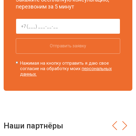
перезвоним за 5 минут
Отправить заявку
Нажимая на кнопку отправить я даю свое
согласие на обработку моих
персональных
данных.
Наши партнёры