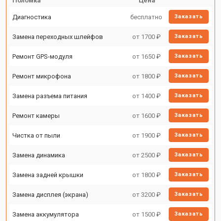
Поломка
Цена
Диагностика
бесплатно
Заказать
Замена переходных шлейфов
от 1700 ₽
Заказать
Ремонт GPS-модуля
от 1650 ₽
Заказать
Ремонт микрофона
от 1800 ₽
Заказать
Замена разъема питания
от 1400 ₽
Заказать
Ремонт камеры
от 1600 ₽
Заказать
Чистка от пыли
от 1900 ₽
Заказать
Замена динамика
от 2500 ₽
Заказать
Замена задней крышки
от 1800 ₽
Заказать
Замена дисплея (экрана)
от 3200 ₽
Заказать
Замена аккумулятора
от 1500 ₽
Заказать