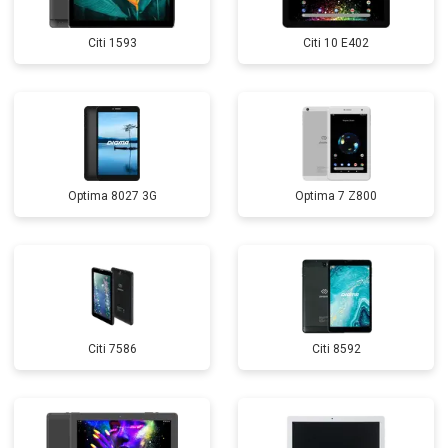
Citi 1593
Citi 10 E402
Optima 8027 3G
Optima 7 Z800
Citi 7586
Citi 8592