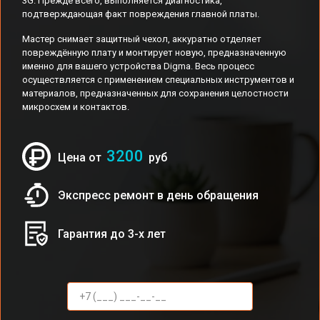
3G. Прежде всего, выполняется диагностика,
подтверждающая факт повреждения главной платы.
Мастер снимает защитный чехол, аккуратно отделяет
повреждённую плату и монтирует новую, предназначенную
именно для вашего устройства Digma. Весь процесс
осуществляется с применением специальных инструментов и
материалов, предназначенных для сохранения целостности
микросхем и контактов.
3200
Цена от
руб
Экспресс ремонт в день обращения
Гарантия до 3-х лет