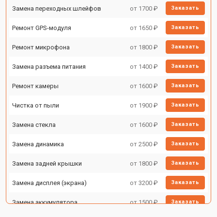
Замена переходных шлейфов
от 1700 ₽
Заказать
Ремонт GPS-модуля
от 1650 ₽
Заказать
Ремонт микрофона
от 1800 ₽
Заказать
Замена разъема питания
от 1400 ₽
Заказать
Ремонт камеры
от 1600 ₽
Заказать
Чистка от пыли
от 1900 ₽
Заказать
Замена стекла
от 1600 ₽
Заказать
Замена динамика
от 2500 ₽
Заказать
Замена задней крышки
от 1800 ₽
Заказать
Замена дисплея (экрана)
от 3200 ₽
Заказать
Замена аккумулятора
от 1500 ₽
Заказать