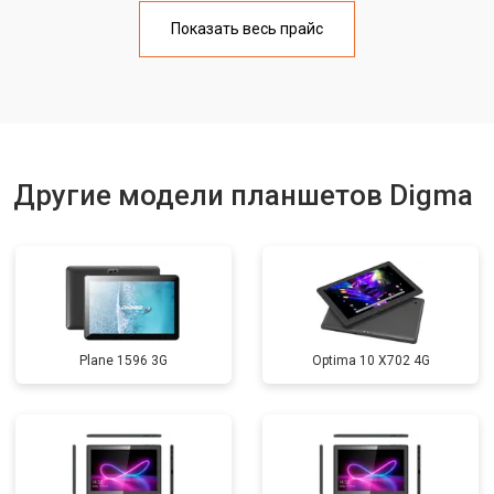
Замена Wi-Fi
от 1700 ₽
Заказать
Показать весь прайс
Замена кнопок
от 1750 ₽
Заказать
Другие модели планшетов Digma
Plane 1596 3G
Optima 10 X702 4G