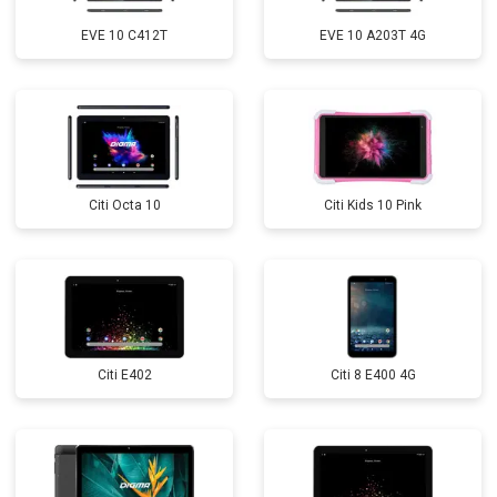
EVE 10 C412T
EVE 10 A203T 4G
Citi Octa 10
Citi Kids 10 Pink
Citi E402
Citi 8 E400 4G