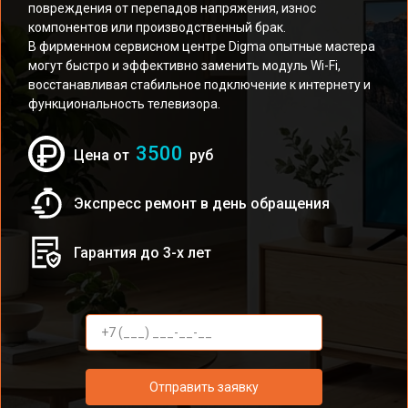
повреждения от перепадов напряжения, износ
компонентов или производственный брак.
В фирменном сервисном центре Digma опытные мастера
могут быстро и эффективно заменить модуль Wi-Fi,
восстанавливая стабильное подключение к интернету и
функциональность телевизора.
3500
Цена от
руб
Экспресс ремонт в день обращения
Гарантия до 3-х лет
Отправить заявку