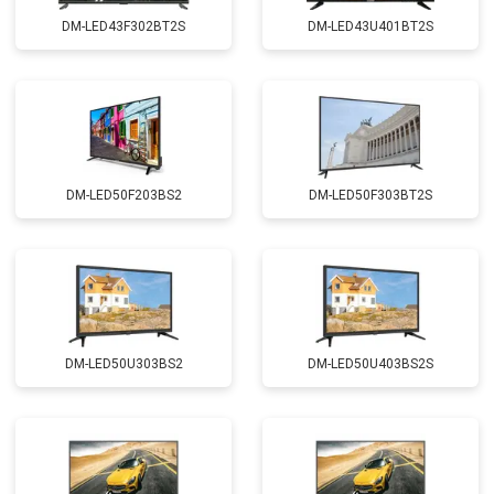
DM-LED43F302BT2S
DM-LED43U401BT2S
DM-LED50F203BS2
DM-LED50F303BT2S
DM-LED50U303BS2
DM-LED50U403BS2S