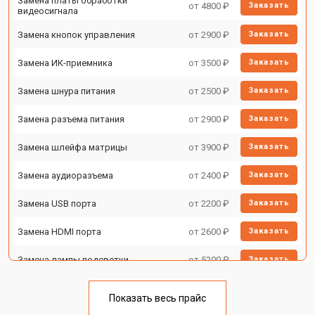
Замена платы обработки
от 4800 ₽
Заказать
видеосигнала
Замена кнопок управления
от 2900 ₽
Заказать
Замена ИК-приемника
от 3500 ₽
Заказать
Замена шнура питания
от 2500 ₽
Заказать
Замена разъема питания
от 2900 ₽
Заказать
Замена шлейфа матрицы
от 3900 ₽
Заказать
Замена аудиоразъема
от 2400 ₽
Заказать
Замена USB порта
от 2200 ₽
Заказать
Замена HDMI порта
от 2600 ₽
Заказать
Замена лампы подсветки
от 5200 ₽
Заказать
Ремонт блока управления
от 3100 ₽
Заказать
Показать весь прайс