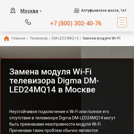
Москва
Алтуфьевское шоссе, 1к1
▼
+7 (800) 302-40-76
Главная
/
Телевизор
/
DM-LED24MQ14
/
Замена модуля Wi-Fi
Замена модуля Wi-Fi
телевизора Digma DM-
LED24MQ14 в Москве
Неустойчивое подключение к Wi-Fi или полное его
отсутствие в телевизоре Digma DM-LED24MQ14 могут
быть признаками неисправности модуля Wi-Fi.
Причинами таких проблем обычно являются