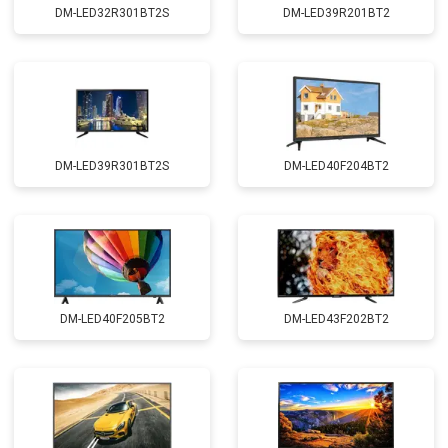
DM-LED32R301BT2S
DM-LED39R201BT2
DM-LED39R301BT2S
DM-LED40F204BT2
DM-LED40F205BT2
DM-LED43F202BT2