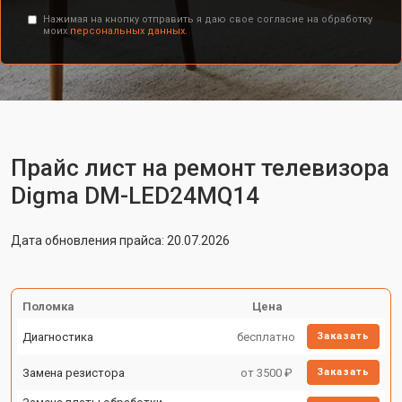
Нажимая на кнопку отправить я даю свое согласие на обработку
моих
персональных данных.
Прайс лист на ремонт телевизора
Digma DM-LED24MQ14
Дата обновления прайса: 20.07.2026
Поломка
Цена
Диагностика
бесплатно
Заказать
Замена резистора
от 3500 ₽
Заказать