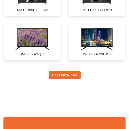
DM-LED55U203BS2
DM-LED55U303BS2S
DM-LED24MQ12
DM-LED24R201BT2