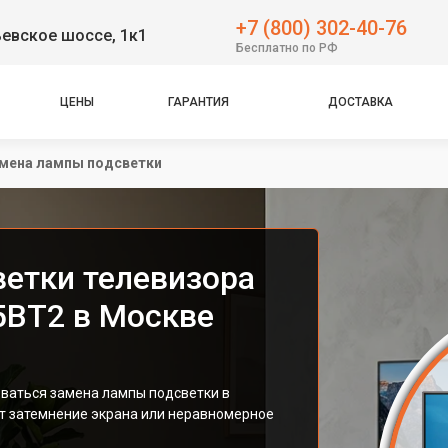
+7 (800) 302-40-76
евское шоссе, 1к1
Бесплатно по РФ
ЦЕНЫ
ГАРАНТИЯ
ДОСТАВКА
мена лампы подсветки
етки телевизора
5BT2 в Москве
ваться замена лампы подсветки в
т затемнение экрана или неравномерное