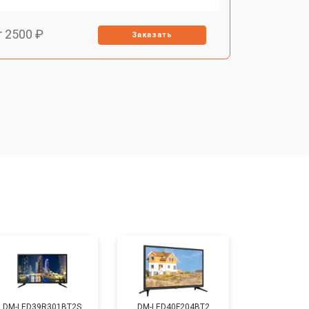
т 2500 ₽
Заказать
т 2900 ₽
Заказать
т 3900 ₽
Заказать
т 2400 ₽
Заказать
т 2200 ₽
Заказать
т 2600 ₽
Заказать
DM-LED39R301BT2S
DM-LED40F204BT2