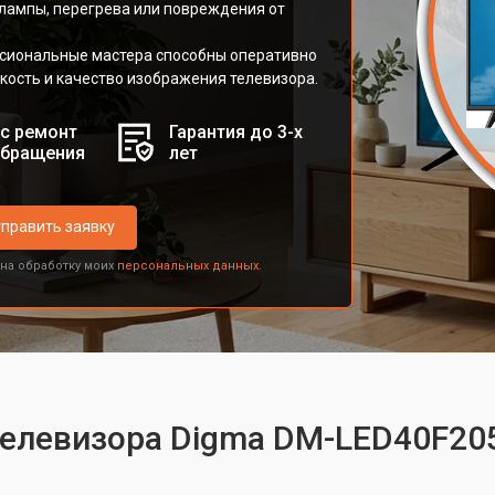
 лампы, перегрева или повреждения от
сиональные мастера способны оперативно
кость и качество изображения телевизора.
с ремонт
Гарантия до 3-х
обращения
лет
править заявку
 на обработку моих
персональных данных.
 телевизора Digma DM-LED40F20