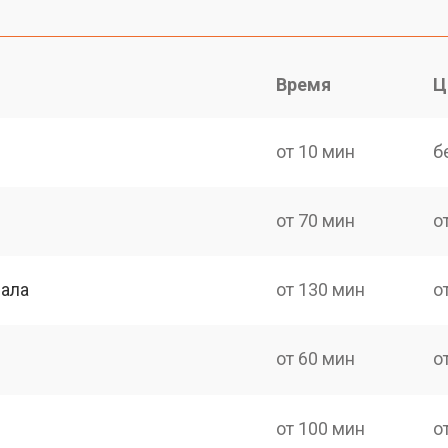
Время
Ц
от 10 мин
б
от 70 мин
о
нала
от 130 мин
о
от 60 мин
о
от 100 мин
о