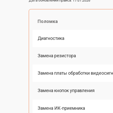
Дата обновления прайса: 17.07.2026
Поломка
Диагностика
Замена резистора
Замена платы обработки видеосиг
Замена кнопок управления
Замена ИК-приемника