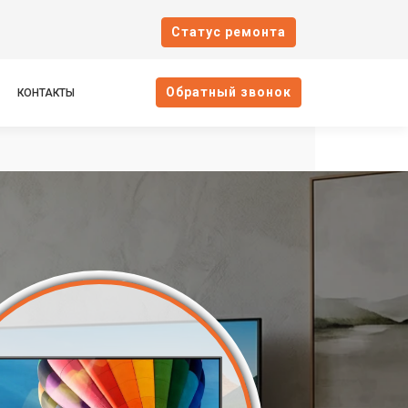
Cтатус ремонта
Oбратный звонок
КОНТАКТЫ