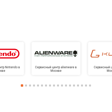
тр Nintendo в
Сервисный центр alienware в
Сервисный ц
кве
Москве
Мо