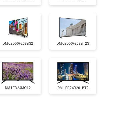
т 3500 ₽
Заказать
т 3100 ₽
Заказать
DM-LED50F203BS2
DM-LED50F303BT2S
т 3700 ₽
Заказать
т 5500 ₽
Заказать
т 3900 ₽
Заказать
DM-LED24MQ12
DM-LED24R201BT2
т 4800 ₽
Заказать