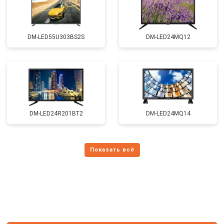
DM-LED55U303BS2S
DM-LED24MQ12
DM-LED24R201BT2
DM-LED24MQ14