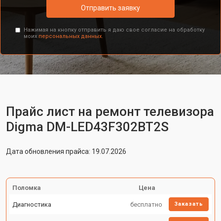
Отправить заявку
Нажимая на кнопку отправить я даю свое согласие на обработку
моих
персональных данных.
Прайс лист на ремонт телевизора
Digma DM-LED43F302BT2S
Дата обновления прайса: 19.07.2026
Поломка
Цена
Диагностика
бесплатно
Заказать