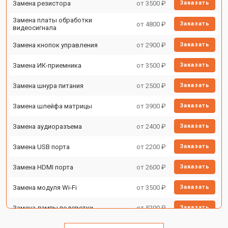
Замена резистора
от 3500 ₽
Заказать
Замена платы обработки
от 4800 ₽
Заказать
видеосигнала
Замена кнопок управления
от 2900 ₽
Заказать
Замена ИК-приемника
от 3500 ₽
Заказать
Замена шнура питания
от 2500 ₽
Заказать
Замена шлейфа матрицы
от 3900 ₽
Заказать
Замена аудиоразъема
от 2400 ₽
Заказать
Замена USB порта
от 2200 ₽
Заказать
Замена HDMI порта
от 2600 ₽
Заказать
Замена модуля Wi-Fi
от 3500 ₽
Заказать
Замена лампы подсветки
от 5200 ₽
Заказать
Заказать