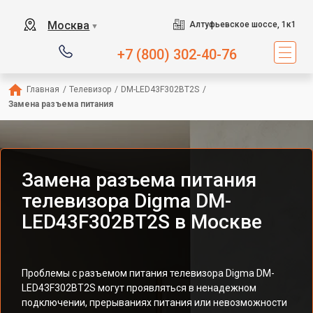
Москва
Алтуфьевское шоссе, 1к1
▼
+7 (800) 302-40-76
Главная
/
Телевизор
/
DM-LED43F302BT2S
/
Замена разъема питания
Замена разъема питания
телевизора Digma DM-
LED43F302BT2S в Москве
Проблемы с разъемом питания телевизора Digma DM-
LED43F302BT2S могут проявляться в ненадежном
подключении, прерываниях питания или невозможности