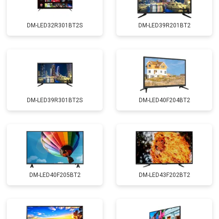
DM-LED32R301BT2S
DM-LED39R201BT2
DM-LED39R301BT2S
DM-LED40F204BT2
DM-LED40F205BT2
DM-LED43F202BT2