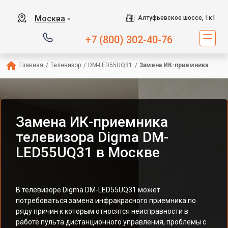
Москва
Алтуфьевское шоссе, 1к1
▼
+7 (800) 302-40-76
Главная
/
Телевизор
/
DM-LED55UQ31
/
Замена ИК-приемника
Замена ИК-приемника
телевизора Digma DM-
LED55UQ31 в Москве
В телевизоре Digma DM-LED55UQ31 может
потребоваться замена инфракрасного приемника по
ряду причин к которым относятся неисправности в
работе пульта дистанционного управления, проблемы с