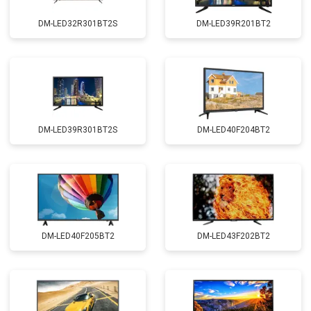
DM-LED32R301BT2S
DM-LED39R201BT2
DM-LED39R301BT2S
DM-LED40F204BT2
DM-LED40F205BT2
DM-LED43F202BT2