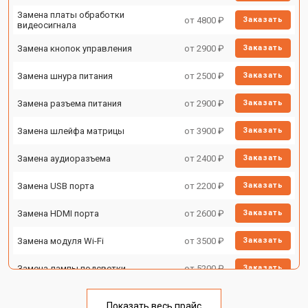
Замена платы обработки
от 4800 ₽
Заказать
видеосигнала
Замена кнопок управления
от 2900 ₽
Заказать
Замена шнура питания
от 2500 ₽
Заказать
Замена разъема питания
от 2900 ₽
Заказать
Замена шлейфа матрицы
от 3900 ₽
Заказать
Замена аудиоразъема
от 2400 ₽
Заказать
Замена USB порта
от 2200 ₽
Заказать
Замена HDMI порта
от 2600 ₽
Заказать
Замена модуля Wi-Fi
от 3500 ₽
Заказать
Замена лампы подсветки
от 5200 ₽
Заказать
Ремонт блока управления
от 3100 ₽
Заказать
Показать весь прайс