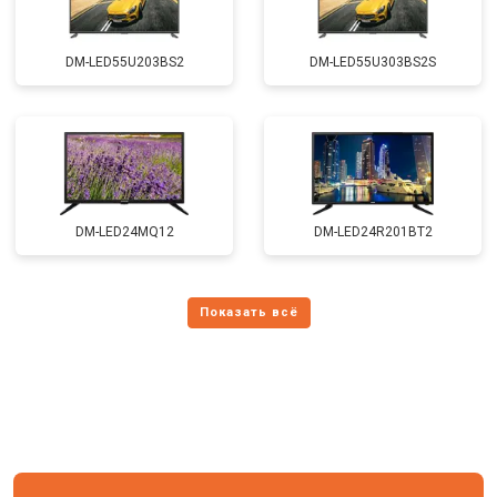
DM-LED55U203BS2
DM-LED55U303BS2S
DM-LED24MQ12
DM-LED24R201BT2