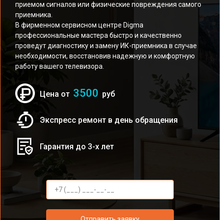
приемом сигналов или физические повреждения самого
приемника.
В фирменном сервисном центре Digma
профессиональные мастера быстро и качественно
проведут диагностику и замену ИК-приемника в случае
необходимости, восстановив надежную и комфортную
работу вашего телевизора.
3500
Цена от
руб
Экспресс ремонт в день обращения
Гарантия до 3-х лет
Отправить заявку