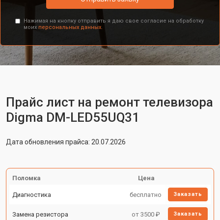
Нажимая на кнопку отправить я даю свое согласие на обработку
моих
персональных данных.
Прайс лист на ремонт телевизора
Digma DM-LED55UQ31
Дата обновления прайса: 20.07.2026
Поломка
Цена
Диагностика
бесплатно
Заказать
Замена резистора
от 3500 ₽
Заказать