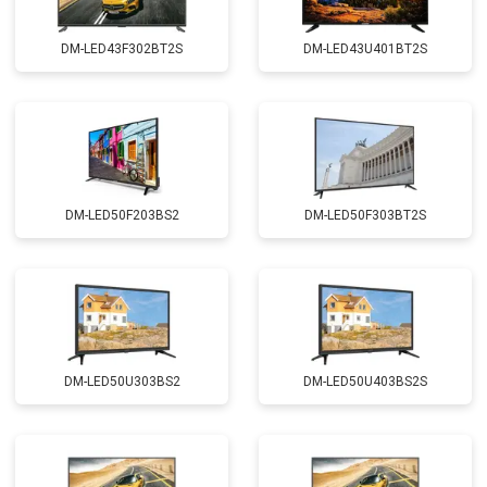
DM-LED43F302BT2S
DM-LED43U401BT2S
DM-LED50F203BS2
DM-LED50F303BT2S
DM-LED50U303BS2
DM-LED50U403BS2S