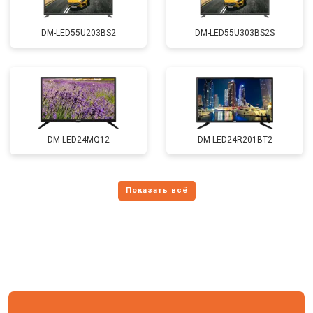
DM-LED55U203BS2
DM-LED55U303BS2S
DM-LED24MQ12
DM-LED24R201BT2