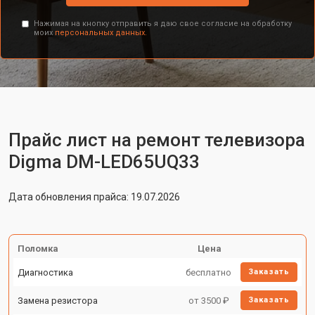
Нажимая на кнопку отправить я даю свое согласие на обработку
моих
персональных данных.
Прайс лист на ремонт телевизора
Digma DM-LED65UQ33
Дата обновления прайса: 19.07.2026
Поломка
Цена
Диагностика
бесплатно
Заказать
Замена резистора
от 3500 ₽
Заказать