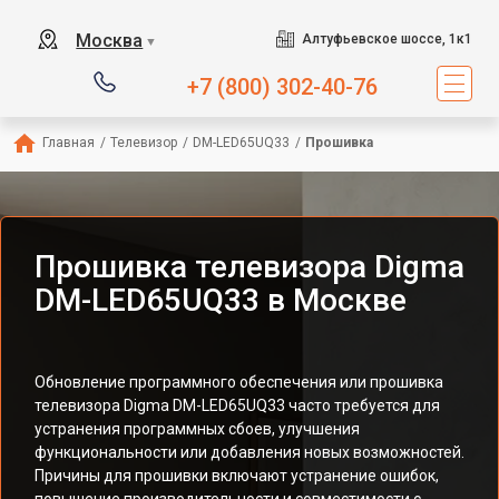
Москва
Алтуфьевское шоссе, 1к1
▼
+7 (800) 302-40-76
Главная
/
Телевизор
/
DM-LED65UQ33
/
Прошивка
Прошивка телевизора Digma
DM-LED65UQ33 в Москве
Обновление программного обеспечения или прошивка
телевизора Digma DM-LED65UQ33 часто требуется для
устранения программных сбоев, улучшения
функциональности или добавления новых возможностей.
Причины для прошивки включают устранение ошибок,