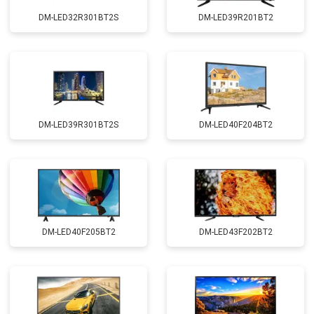
DM-LED32R301BT2S
DM-LED39R201BT2
DM-LED39R301BT2S
DM-LED40F204BT2
DM-LED40F205BT2
DM-LED43F202BT2