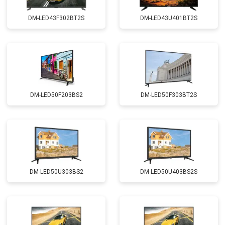
DM-LED43F302BT2S
DM-LED43U401BT2S
DM-LED50F203BS2
DM-LED50F303BT2S
DM-LED50U303BS2
DM-LED50U403BS2S