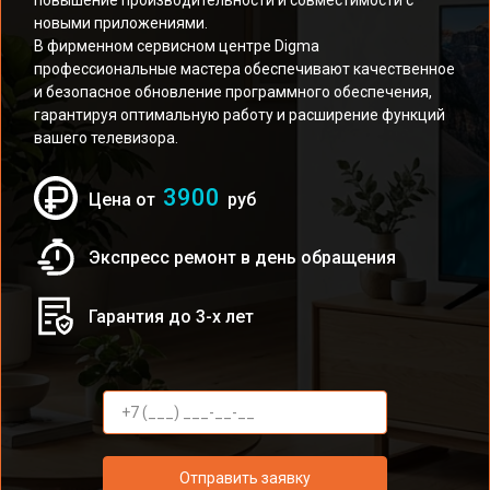
повышение производительности и совместимости с
новыми приложениями.
В фирменном сервисном центре Digma
профессиональные мастера обеспечивают качественное
и безопасное обновление программного обеспечения,
гарантируя оптимальную работу и расширение функций
вашего телевизора.
3900
Цена от
руб
Экспресс ремонт в день обращения
Гарантия до 3-х лет
Отправить заявку