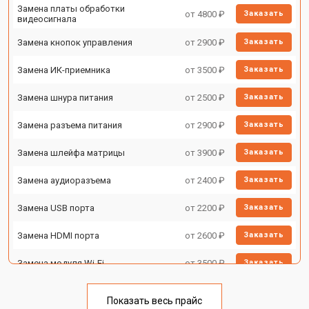
Замена платы обработки
от 4800 ₽
Заказать
видеосигнала
Замена кнопок управления
от 2900 ₽
Заказать
Замена ИК-приемника
от 3500 ₽
Заказать
Замена шнура питания
от 2500 ₽
Заказать
Замена разъема питания
от 2900 ₽
Заказать
Замена шлейфа матрицы
от 3900 ₽
Заказать
Замена аудиоразъема
от 2400 ₽
Заказать
Замена USB порта
от 2200 ₽
Заказать
Замена HDMI порта
от 2600 ₽
Заказать
Замена модуля Wi-Fi
от 3500 ₽
Заказать
Замена лампы подсветки
от 5200 ₽
Заказать
Показать весь прайс